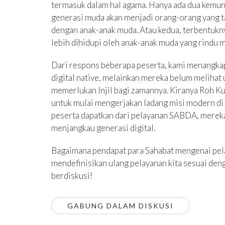
termasuk dalam hal agama. Hanya ada dua kemun
generasi muda akan menjadi orang-orang yang ta
dengan anak-anak muda. Atau kedua, terbentukny
lebih dihidupi oleh anak-anak muda yang rindu 
Dari respons beberapa peserta, kami menangka
digital native, melainkan mereka belum melihat 
memerlukan Injil bagi zamannya. Kiranya Roh K
untuk mulai mengerjakan ladang misi modern di 
peserta dapatkan dari pelayanan SABDA, mereka
menjangkau generasi digital.
Bagaimana pendapat para Sahabat mengenai pelay
mendefinisikan ulang pelayanan kita sesuai deng
berdiskusi!
GABUNG DALAM DISKUSI