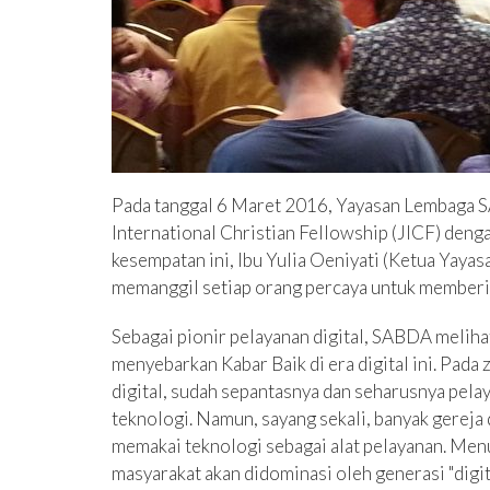
Pada tanggal 6 Maret 2016, Yayasan Lembaga 
International Christian Fellowship (JICF) deng
kesempatan ini, Ibu Yulia Oeniyati (Ketua Ya
memanggil setiap orang percaya untuk memberita
Sebagai pionir pelayanan digital, SABDA melih
menyebarkan Kabar Baik di era digital ini. Pad
digital, sudah sepantasnya dan seharusnya pel
teknologi. Namun, sayang sekali, banyak gereja
memakai teknologi sebagai alat pelayanan. Men
masyarakat akan didominasi oleh generasi "digi