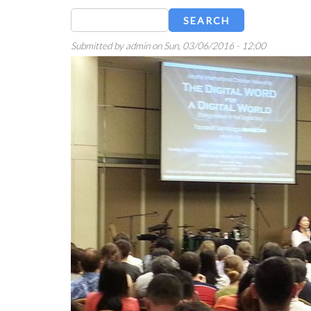
Search
Submitted by
admin
on
Sun, 03/06/2016 - 12:00