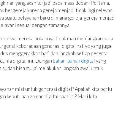
gkinan yang akan terjadi pada masa depan: Pertama,
k bergereja karena gereja menjadi tidak lagi relevan
a suatu pelayanan baru di mana gereja-gereja menjadi
melayani sesuai dengan zamannya.
p bahwa mereka bukannya tidak mau menjangkau para
urgensi keberadaan generasi digital native yang juga
udus menggerakkan hati dan langkah setiap peserta
dunia digital ini. Dengan
bahan-bahan digital
yang
 sudah bisa mulai melakukan langkah awal untuk
anan misi untuk generasi digital? Apakah kita perlu
an kebutuhan zaman digital saat ini? Mari kita