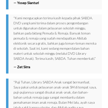
—
Yosep Sianturi
“Kami mengucapkan terima kasih kepada pihak SABDA.
DVD yang kami terima dalam proses pengembangan
untuk digunakan dalam pelayanan sekolah minggu,
bahkan pada bidang Pemuda & Remaja. Banyak teman
pemuda & remaja yang sudah mendapatkan Alkitab
elektonik secara gratis, bahkan juga teman-teman mereka
di sekolah. Saat ini, kami sedang memperdalam bahan
materi untuk sekolah minggu (melalui DVD Library
SABDA Anak). Terima kasih, SABDA. Tuhan memberkati.”
—
Zet Sirra
“Puji Tuhan, Library SABDA Anak sangat bermanfaat.
Saya pakai untuk pelayanan anak-anak SM di tempat saya,
puji-pujiannya sangat disukai anak-anak, dan bahan-
bahan untuk remaja juga sangat membantu dalam
pemahaman iman anak remaja. Bulan Mei lalu, ayah saya
jatuh sakit karena stroke, dan Alkitab audio saya