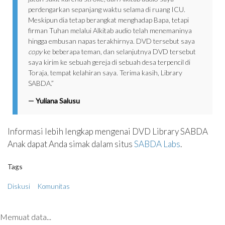
perdengarkan sepanjang waktu selama di ruang ICU.
Meskipun dia tetap berangkat menghadap Bapa, tetapi
firman Tuhan melalui Alkitab audio telah menemaninya
hingga embusan napas terakhirnya. DVD tersebut saya
copy
ke beberapa teman, dan selanjutnya DVD tersebut
saya kirim ke sebuah gereja di sebuah desa terpencil di
Toraja, tempat kelahiran saya. Terima kasih, Library
SABDA.”
—
Yuliana Salusu
Informasi lebih lengkap mengenai DVD Library SABDA
Anak dapat Anda simak dalam situs
SABDA Labs
.
Tags
Diskusi
Komunitas
Memuat data...