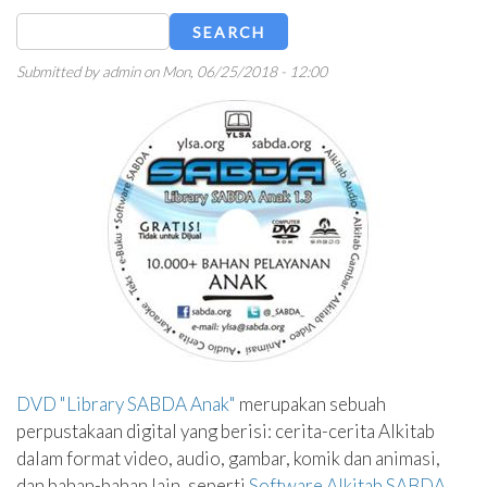
Search
Submitted by
admin
on
Mon, 06/25/2018 - 12:00
DVD "Library SABDA Anak"
merupakan sebuah
perpustakaan digital yang berisi: cerita-cerita Alkitab
dalam format video, audio, gambar, komik dan animasi,
dan bahan-bahan lain, seperti
Software Alkitab SABDA
,