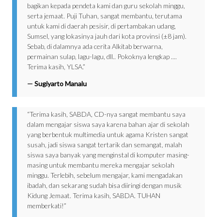
bagikan kepada pendeta kami dan guru sekolah minggu,
serta jemaat. Puji Tuhan, sangat membantu, terutama
untuk kami di daerah pesisir, di pertambakan udang,
Sumsel, yang lokasinya jauh dari kota provinsi (±8 jam).
Sebab, di dalamnya ada cerita Alkitab berwarna,
permainan sulap, lagu-lagu, dll.. Pokoknya lengkap ....
Terima kasih, YLSA.”
—
Sugiyarto Manalu
“Terima kasih, SABDA, CD-nya sangat membantu saya
dalam mengajar siswa saya karena bahan ajar di sekolah
yang berbentuk multimedia untuk agama Kristen sangat
susah, jadi siswa sangat tertarik dan semangat, malah
siswa saya banyak yang menginstal di komputer masing-
masing untuk membantu mereka mengajar sekolah
minggu. Terlebih, sebelum mengajar, kami mengadakan
ibadah, dan sekarang sudah bisa diiringi dengan musik
Kidung Jemaat. Terima kasih, SABDA. TUHAN
memberkati!”