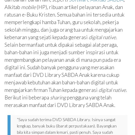
Alkitab
mobile
(HP), ribuan artikel pelayanan Anak, dan
ratusan e-Buku Kristen. Semua bahan ini tersedia untuk
memperlengkapi hamba Tuhan, guru sekolah, pekerja
sekolah minggu, dan juga orang tua untuk mengajarkan
kebenaran yang sejati kepada generasi
digital native
.
Selain bermanfaat untuk dipakai sebagai alat peraga,
bahan-bahan ini juga menjadi sumber inspirasi untuk
mengembangkan pelayanan anak di mana pun pada era
digital ini. Sudah banyak pengguna yang merasakan
manfaat dari DVD Library SABDA Anak karena cukup
menjawab kebutuhan akan bahan-bahan digital untuk
mengajarkan firman Tuhan kepada generasi
digital native
.
Berikut ini beberapa
sharing
pengguna yang telah
merasakan manfaat dari DVD Library SABDA Anak.
“Saya sudah terima DVD SABDA Library. Isinya sangat
lengkap, banyak buku (ibarat perpustakaan). Bayangkan
bila kita simpan dalam lemari, pasti penuh. Saya sudah