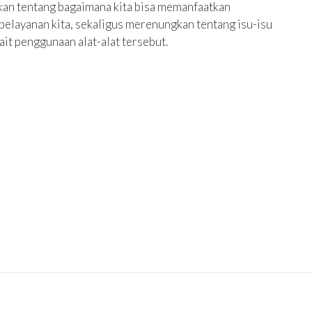
gkan tentang bagaimana kita bisa memanfaatkan
elayanan kita, sekaligus merenungkan tentang isu-isu
ait penggunaan alat-alat tersebut.