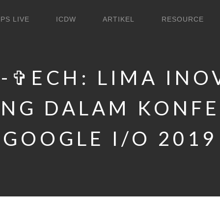
PS LIVE
ICDW
ARTIKEL
RESOURCE
-✞ECH: LIMA INO
ING DALAM KONFE
GOOGLE I/O 2019
Skip
to