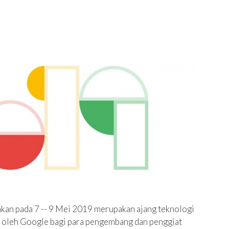
main
content
kan pada 7 -- 9 Mei 2019 merupakan ajang teknologi
n oleh Google bagi para pengembang dan penggiat