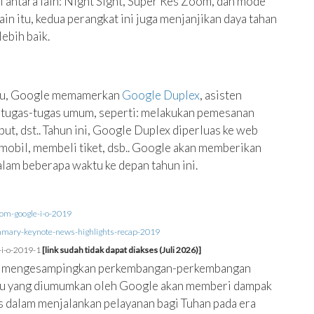
i antara lain: Night Sight, Super Res Zoom, dan mode
in itu, kedua perangkat ini juga menjanjikan daya tahan
lebih baik.
alu, Google memamerkan
Google Duplex
, asisten
i tugas-tugas umum, seperti: melakukan pemesanan
t, dst.. Tahun ini, Google Duplex diperluas ke web
obil, membeli tiket, dsb.. Google akan memberikan
alam beberapa waktu ke depan tahun ini.
rom-google-i-o-2019
mmary-keynote-news-highlights-recap-2019
-i-o-2019-1
[link sudah tidak dapat diakses (Juli 2026)]
bisa mengesampingkan perkembangan-perkembangan
baru yang diumumkan oleh Google akan memberi dampak
us dalam menjalankan pelayanan bagi Tuhan pada era