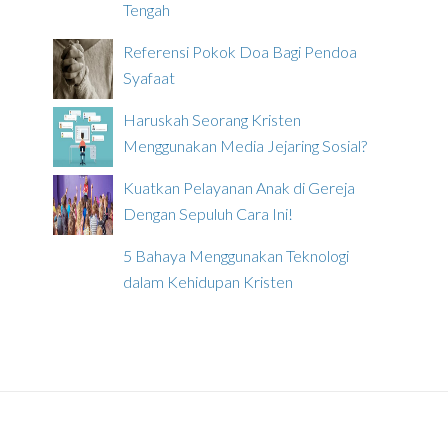
Tengah
Referensi Pokok Doa Bagi Pendoa
Syafaat
Haruskah Seorang Kristen
Menggunakan Media Jejaring Sosial?
Kuatkan Pelayanan Anak di Gereja
Dengan Sepuluh Cara Ini!
5 Bahaya Menggunakan Teknologi
dalam Kehidupan Kristen