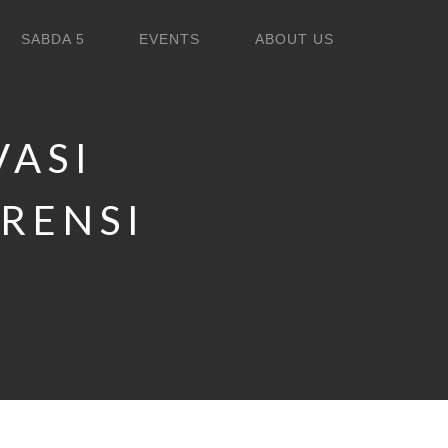
SABDA 5
EVENTS
ABOUT US
VASI
RENSI