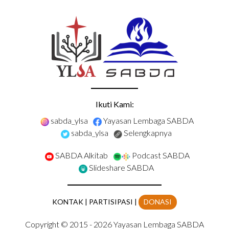
Ikuti Kami:
sabda_ylsa
Yayasan Lembaga SABDA
sabda_ylsa
Selengkapnya
SABDA Alkitab
Podcast SABDA
Slideshare SABDA
KONTAK
|
PARTISIPASI
|
DONASI
Copyright
© 2015 -
2026
Yayasan Lembaga SABDA