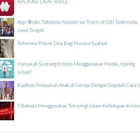
APLIKASI DEAF BIBLE
App-✞rain: Talkshow Netizen on Track! di GBI Tasikmadu,
Jawa Tengah
Referensi Pokok Doa Bagi Pendoa Syafaat
Haruskah Seorang Kristen Menggunakan Media Jejaring
Sosial?
Kuatkan Pelayanan Anak di Gereja Dengan Sepuluh Cara In
5 Bahaya Menggunakan Teknologi dalam Kehidupan Kriste