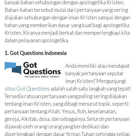
banyak bahan sehubungan dengan apologetika Kristen.
Bahan-bahan tersebut mulai dari pertanyaan yang sering
diajukan sehubungan dengan iman Kristen sampai dengan
bahan yang memberikan dasar yang kuat bagi apologetika
Kristen. Kiranya menjadi berkat dan memperlengkapi kita
dalam pelayanan apologetika.
1. Got Questions Indonesia
Anda memiliki atau mendapat
banyak pertanyaan seputar
iman Kristen? Mengunjungi
situs Got Questions
adalah salah satu langkah yang tepat!
Tersedia ratusan pertanyaan yang paling sering diajukan
tentang iman Kristen, yang dibagi menurut topik, seperti:
pertanyaan tentang Allah, Yesus, Roh, keselamatan,
gereja, Alkitab, dosa, dan sebagainya. Seluruh pertanyaan
dijawab oleh orang-orang yang berdedikasi dan
diperlengkapi dengan dasar firman Tuhan sehingga setiap