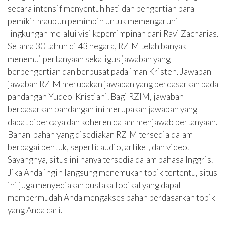
secara intensif menyentuh hati dan pengertian para
pemikir maupun pemimpin untuk memengaruhi
lingkungan melalui visi kepemimpinan dari Ravi Zacharias.
Selama 30 tahun di 43 negara, RZIM telah banyak
menemui pertanyaan sekaligus jawaban yang
berpengertian dan berpusat pada iman Kristen. Jawaban-
jawaban RZIM merupakan jawaban yang berdasarkan pada
pandangan Yudeo-Kristiani. Bagi RZIM, jawaban
berdasarkan pandangan ini merupakan jawaban yang
dapat dipercaya dan koheren dalam menjawab pertanyaan.
Bahan-bahan yang disediakan RZIM tersedia dalam
berbagai bentuk, seperti: audio, artikel, dan video.
Sayangnya, situs ini hanya tersedia dalam bahasa Inggris.
Jika Anda ingin langsung menemukan topik tertentu, situs
ini juga menyediakan pustaka topikal yang dapat
mempermudah Anda mengakses bahan berdasarkan topik
yang Anda cari.