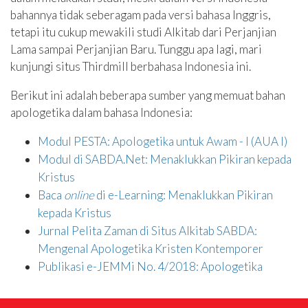
bahannya tidak seberagam pada versi bahasa Inggris,
tetapi itu cukup mewakili studi Alkitab dari Perjanjian
Lama sampai Perjanjian Baru. Tunggu apa lagi, mari
kunjungi situs Thirdmill berbahasa Indonesia ini.
Berikut ini adalah beberapa sumber yang memuat bahan
apologetika dalam bahasa Indonesia:
Modul PESTA: Apologetika untuk Awam - I (AUA I)
Modul di SABDA.Net: Menaklukkan Pikiran kepada
Kristus
Baca
online
di e-Learning: Menaklukkan Pikiran
kepada Kristus
Jurnal Pelita Zaman di Situs Alkitab SABDA:
Mengenal Apologetika Kristen Kontemporer
Publikasi e-JEMMi No. 4/2018: Apologetika