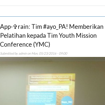
App-✞rain: Tim #ayo_PA! Memberikan
Pelatihan kepada Tim Youth Mission
Conference (YMC)
Submitted by
admin
on
Mon, 05/23/2016 - 09:00