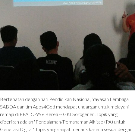
Bertepatan dengan hari Pendidikan Nasional, Yayasan Lembaga
SABDA dan tim Apps4God mendapat undangan untuk melayani
remaja di PPA IO-998 Berea -- GKI Sorogenen. Topik yang
diberikan adalah "Pendalaman/Pemahaman Alkitab (PA) untuk
Generasi Digital". Topik yang sangat menarik karena sesuai dengan