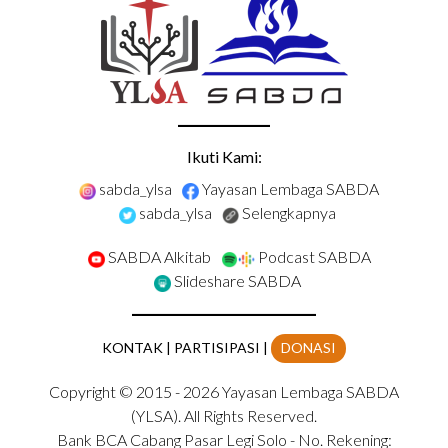
Ikuti Kami:
sabda_ylsa
Yayasan Lembaga SABDA
sabda_ylsa
Selengkapnya
SABDA Alkitab
Podcast SABDA
Slideshare SABDA
KONTAK
|
PARTISIPASI
|
DONASI
Copyright
© 2015 -
2026
Yayasan Lembaga SABDA
(YLSA).
All Rights Reserved.
Bank BCA Cabang Pasar Legi Solo - No. Rekening: