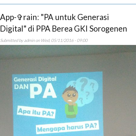
App-✞rain: "PA untuk Generasi
Digital" di PPA Berea GKI Sorogenen
Submitted by
admin
on
Wed, 05/11/2016 - 09:00