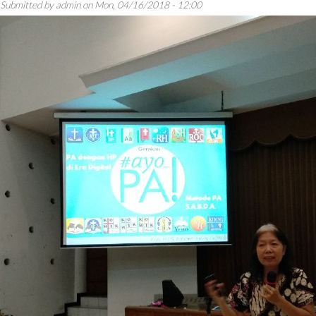
Submitted by
admin
on
Mon, 04/16/2018 - 12:00