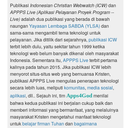
Publikasi
Indonesian Christian Webwatch (ICW)
dan
APPPS Live (Aplikasi Pelayanan Proyek Program --
Live)
adalah dua publikasi yang berada di bawah
naungan
Yayasan Lembaga SABDA (YLSA)
dan
sama-sama mengambil tema teknologi untuk
pelayanan. Jika ditilik dari sejarahnya,
publikasi ICW
terbit lebih dulu, yaitu sekitar tahun 1999 ketika
teknologi web belum banyak dikenal oleh masyarakat
Indonesia. Sementara itu,
APPPS Live
terbit pertama
kalinya pada tahun 2015. Jika publikasi ICW lebih
menyorot situs-situs web yang bernuansa Kristen,
publikasi APPPS Live mengulas penerapan teknologi
secara lebih luas, meliputi
komunitas
,
media sosial
,
aplikasi
, dll.. Sejauh ini, tim
Apps4God
menilai
bahwa kedua publikasi ini berjalan cukup baik dan
memberi informasi yang bermanfaat, yang melaluinya
masyarakat Kristen mengetahui manfaat teknologi
untuk
belajar firman Tuhan
dan
bagaimana