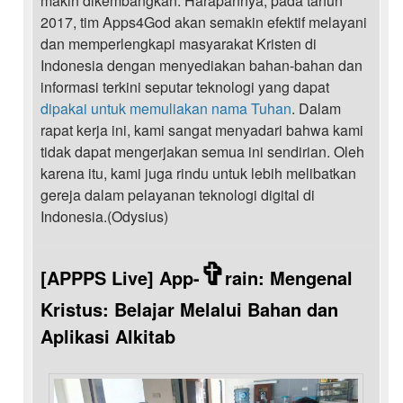
makin dikembangkan. Harapannya, pada tahun
2017, tim Apps4God akan semakin efektif melayani
dan memperlengkapi masyarakat Kristen di
Indonesia dengan menyediakan bahan-bahan dan
informasi terkini seputar teknologi yang dapat
dipakai untuk memuliakan nama Tuhan
. Dalam
rapat kerja ini, kami sangat menyadari bahwa kami
tidak dapat mengerjakan semua ini sendirian. Oleh
karena itu, kami juga rindu untuk lebih melibatkan
gereja dalam pelayanan teknologi digital di
Indonesia.(Odysius)
✞
[APPPS Live] App-
rain: Mengenal
Kristus: Belajar Melalui Bahan dan
Aplikasi Alkitab