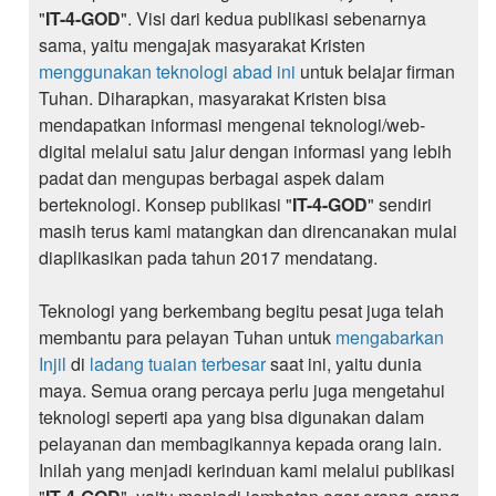
"
IT-4-GOD
". Visi dari kedua publikasi sebenarnya
sama, yaitu mengajak masyarakat Kristen
menggunakan teknologi abad ini
untuk belajar firman
Tuhan. Diharapkan, masyarakat Kristen bisa
mendapatkan informasi mengenai teknologi/web-
digital melalui satu jalur dengan informasi yang lebih
padat dan mengupas berbagai aspek dalam
berteknologi. Konsep publikasi "
IT-4-GOD
" sendiri
masih terus kami matangkan dan direncanakan mulai
diaplikasikan pada tahun 2017 mendatang.
Teknologi yang berkembang begitu pesat juga telah
membantu para pelayan Tuhan untuk
mengabarkan
Injil
di
ladang tuaian terbesar
saat ini, yaitu dunia
maya. Semua orang percaya perlu juga mengetahui
teknologi seperti apa yang bisa digunakan dalam
pelayanan dan membagikannya kepada orang lain.
Inilah yang menjadi kerinduan kami melalui publikasi