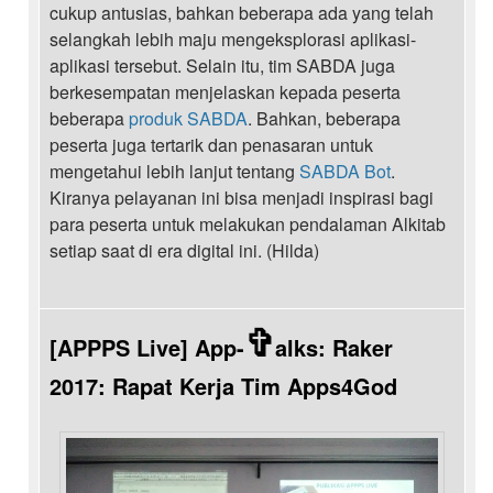
cukup antusias, bahkan beberapa ada yang telah
selangkah lebih maju mengeksplorasi aplikasi-
aplikasi tersebut. Selain itu, tim SABDA juga
berkesempatan menjelaskan kepada peserta
beberapa
produk SABDA
. Bahkan, beberapa
peserta juga tertarik dan penasaran untuk
mengetahui lebih lanjut tentang
SABDA Bot
.
Kiranya pelayanan ini bisa menjadi inspirasi bagi
para peserta untuk melakukan pendalaman Alkitab
setiap saat di era digital ini. (Hilda)
✞
[APPPS Live] App-
alks: Raker
2017: Rapat Kerja Tim Apps4God