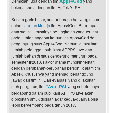
Demikian juga dengan tim
Apps4God
yang
bekerja sama dengan tim ApTek YLSA.
Secara garis besar, ada beberapa hal yang disoroti
dalam
laporan kinerja
tim Apps4God. Beberapa
data statistik, misalnya peningkatan yang terlihat
pada jumlah anggota komunitas Apps4God dan
pengunjung situs Apps4God. Namun, di sisi lain,
jumlah pelanggan publikasi APPPS Live dan
jumlah bahan di situs cenderung menurun pada
semester II/2016. Faktor utama mungkin terkait
dengan perubahan-perubahan personil dalam tim
ApTek, khususnya yang menjadi penanggung
jawab dari tim ini. Dari evaluasi yang dilakukan
oleh pengurus, tim
yang sebelumnya
#Ayo_PA!
bergabung dalam publikasi APPPS Live akan
dipikirkan untuk dipisah agar kedua-duanya bisa
lebih berkembang pada tahun 2017.