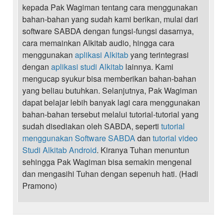
kepada Pak Wagiman tentang cara menggunakan
bahan-bahan yang sudah kami berikan, mulai dari
software SABDA dengan fungsi-fungsi dasarnya,
cara memainkan Alkitab audio, hingga cara
menggunakan
aplikasi Alkitab
yang terintegrasi
dengan
aplikasi studi Alkitab
lainnya. Kami
mengucap syukur bisa memberikan bahan-bahan
yang beliau butuhkan. Selanjutnya, Pak Wagiman
dapat belajar lebih banyak lagi cara menggunakan
bahan-bahan tersebut melalui tutorial-tutorial yang
sudah disediakan oleh SABDA, seperti
tutorial
menggunakan Software SABDA
dan
tutorial video
Studi Alkitab Android
. Kiranya Tuhan menuntun
sehingga Pak Wagiman bisa semakin mengenal
dan mengasihi Tuhan dengan sepenuh hati. (Hadi
Pramono)