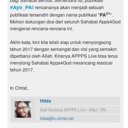
bagi Sahabat semua. Sementara itu, publikasi
rencananya akan menjadi sebuah
#Ayo_PA!
21
publikasi tersendiri dengan nama publikasi "
PA
".
Mohon dukungan doa dari seluruh Sahabat Apps4God
mengenai rencana-rencana ini.
Akhir kata, kini kita telah siap untuk menyongsong
tahun 2017 dengan semangat dan visi yang semakin
diperbarui oleh Allah. Kiranya APPPS Live bisa terus
menolong Sahabat Apps4God merancang resolusi
tahun 2017.
In Christ,
Hilda
Staf Redaksi APPPS Live / #Ayo_PA!
hilda@in-christ.net