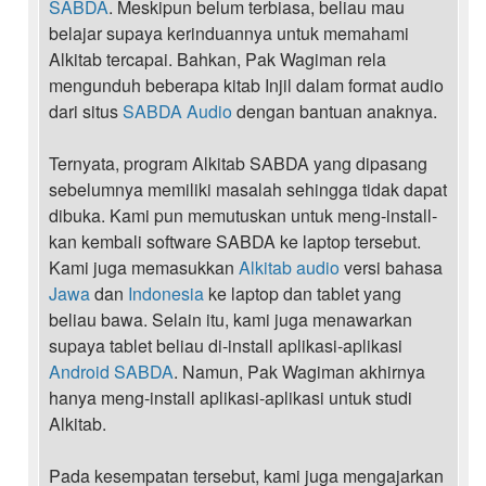
SABDA
. Meskipun belum terbiasa, beliau mau
belajar supaya kerinduannya untuk memahami
Alkitab tercapai. Bahkan, Pak Wagiman rela
mengunduh beberapa kitab Injil dalam format audio
dari situs
SABDA Audio
dengan bantuan anaknya.
Ternyata, program Alkitab SABDA yang dipasang
sebelumnya memiliki masalah sehingga tidak dapat
dibuka. Kami pun memutuskan untuk meng-install-
kan kembali software SABDA ke laptop tersebut.
Kami juga memasukkan
Alkitab audio
versi bahasa
Jawa
dan
Indonesia
ke laptop dan tablet yang
beliau bawa. Selain itu, kami juga menawarkan
supaya tablet beliau di-install aplikasi-aplikasi
Android SABDA
. Namun, Pak Wagiman akhirnya
hanya meng-install aplikasi-aplikasi untuk studi
Alkitab.
Pada kesempatan tersebut, kami juga mengajarkan