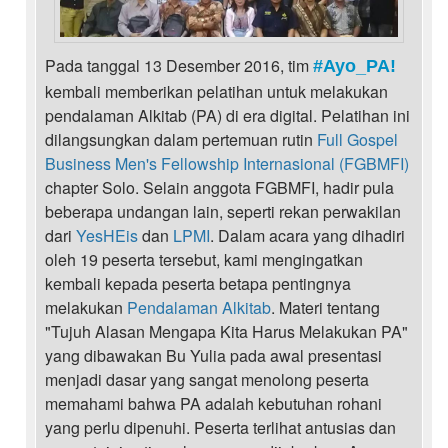
Pada tanggal 13 Desember 2016, tim
#Ayo_PA!
kembali memberikan pelatihan untuk melakukan
pendalaman Alkitab (PA) di era digital. Pelatihan ini
dilangsungkan dalam pertemuan rutin
Full Gospel
Business Men's Fellowship Internasional (FGBMFI)
chapter Solo. Selain anggota FGBMFI, hadir pula
beberapa undangan lain, seperti rekan perwakilan
dari
YesHEis
dan
LPMI
. Dalam acara yang dihadiri
oleh 19 peserta tersebut, kami mengingatkan
kembali kepada peserta betapa pentingnya
melakukan
Pendalaman Alkitab
. Materi tentang
"Tujuh Alasan Mengapa Kita Harus Melakukan PA"
yang dibawakan Bu Yulia pada awal presentasi
menjadi dasar yang sangat menolong peserta
memahami bahwa PA adalah kebutuhan rohani
yang perlu dipenuhi. Peserta terlihat antusias dan