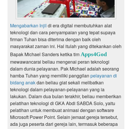
Mengabarkan Injil
di era digital membutuhkan alat
teknologi dan cara penyampaian yang tepat supaya
firman Tuhan bisa diterima dengan baik oleh
masyarakat zaman ini. Hal itulah yang ditekankan oleh
Bapak Michael Sanders ketika tim
Apps4God
mewawancarai beliau mengenai peran teknologi
dalam dunia pelayanan. Pak Michael adalah seorang
hamba Tuhan yang memiliki panggilan
pelayanan di
bidang anak
dan beliau giat sekali melibatkan
teknologi dalam pelayanan-pelayanan yang ia
lakukan. Dalam dua bulan terakhir, beliau memberikan
pelatihan teknologi di GKA Abdi SABDA Solo, yaitu
pelatihan untuk membuat animasi dengan software
Microsoft Power Point. Selain jemaat gereja tersebut,
ada juga peserta dari gereja lain, termasuk beberapa