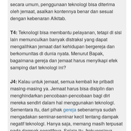
secara umum, penggunaan teknologi bisa diterima
oleh jemaat, asalkan kontennya benar dan sesuai
dengan kebenaran Alkitab.
T4:
Teknologi bisa membantu pelayanan, tetapi di sisi
lain memunculkan banyak distraksi yang dapat
mengalihkan jemaat dari kehidupan bergereja dan
berkomunitas di dunia nyata. Menurut Bapak,
bagaimana gereja dan jemaat harus menyikapi efek
samping dari teknologi ini?
J4:
Kalau untuk jemaat, semua kembali ke pribadi
masing-masing ya. Jemaat harus bisa disiplin dan
menghindarkan pencobaan-pencobaan bagi diri
mereka sendiri dalam hal menggunakan teknologi.
Sementara itu, dari pihak
gereja
sebenarnya sudah
mengadakan seminar-seminar kecil tentang dampak
negatif teknologi. Hanya saja, memang masih terpusat
pada dampak negatifnya. Selain itu, frekuensinya