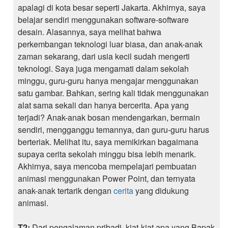
apalagi di kota besar seperti Jakarta. Akhirnya, saya
belajar sendiri menggunakan software-software
desain. Alasannya, saya melihat bahwa
perkembangan teknologi luar biasa, dan anak-anak
zaman sekarang, dari usia kecil sudah mengerti
teknologi. Saya juga mengamati dalam sekolah
minggu, guru-guru hanya mengajar menggunakan
satu gambar. Bahkan, sering kali tidak menggunakan
alat sama sekali dan hanya bercerita. Apa yang
terjadi? Anak-anak bosan mendengarkan, bermain
sendiri, mengganggu temannya, dan guru-guru harus
berteriak. Melihat itu, saya memikirkan bagaimana
supaya cerita sekolah minggu bisa lebih menarik.
Akhirnya, saya mencoba mempelajari pembuatan
animasi menggunakan Power Point, dan ternyata
anak-anak tertarik dengan
cerita
yang didukung
animasi.
T2:
Dari pengalaman pribadi, kiat-kiat apa yang Bapak