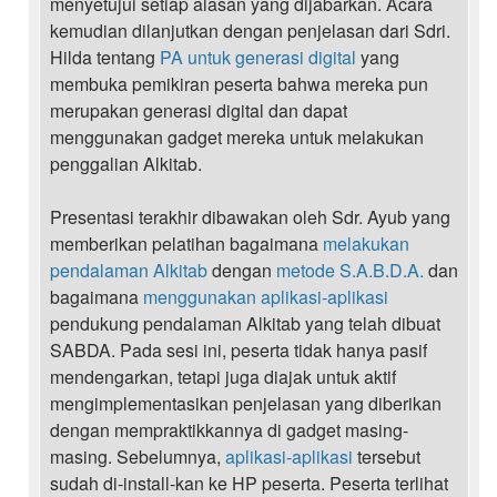
menyetujui setiap alasan yang dijabarkan. Acara
kemudian dilanjutkan dengan penjelasan dari Sdri.
Hilda tentang
PA untuk generasi digital
yang
membuka pemikiran peserta bahwa mereka pun
merupakan generasi digital dan dapat
menggunakan gadget mereka untuk melakukan
penggalian Alkitab.
Presentasi terakhir dibawakan oleh Sdr. Ayub yang
memberikan pelatihan bagaimana
melakukan
pendalaman Alkitab
dengan
metode S.A.B.D.A.
dan
bagaimana
menggunakan aplikasi-aplikasi
pendukung pendalaman Alkitab yang telah dibuat
SABDA. Pada sesi ini, peserta tidak hanya pasif
mendengarkan, tetapi juga diajak untuk aktif
mengimplementasikan penjelasan yang diberikan
dengan mempraktikkannya di gadget masing-
masing. Sebelumnya,
aplikasi-aplikasi
tersebut
sudah di-install-kan ke HP peserta. Peserta terlihat