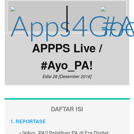
|
APPPS Live /
#Ayo_PA!
Edisi 28 [Desember 2016]
DAFTAR ISI
1. REPORTASE
•
[#Ayo_PA!] Pelatihan PA di Era Digital: