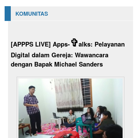
KOMUNITAS
✞
[APPPS LIVE] Apps-
alks: Pelayanan
Digital dalam Gereja: Wawancara
dengan Bapak Michael Sanders