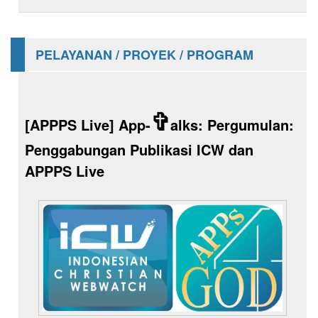
PELAYANAN / PROYEK / PROGRAM
✞
[APPPS Live] App-
alks: Pergumulan:
Penggabungan Publikasi ICW dan
APPPS Live