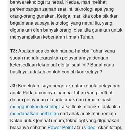
bahwa teknologi itu netral. Kedua, mari melihat
perkembangan zaman saat ini, teknologi apa yang
orang-orang gunakan. Ketiga, mari kita coba pikirkan
bagaimana supaya teknologi yang netral itu, yang
digunakan oleh banyak orang, bisa kita gunakan untuk
menyampaikan kebenaran firman Tuhan.
T3:
Apakah ada contoh hamba-hamba Tuhan yang
sudah mengintegrasikan pelayanannya dengan
ketersediaan teknologi digital saat ini? Bagaimana
hasilnya, adakah contoh-contoh konkretnya?
J3:
Kebetulan, saya bergerak dalam dunia pelayanan
anak. Pada umumnya, hamba Tuhan yang terlibat
dalam pelayanan di dunia anak dan remaja, pasti
menggunakan teknologi
. Jika tidak, mereka tidak bisa
mendapatkan perhatian
dari anak-anak atau remaja.
Kalau untuk jemaat umum, teknologi yang digunakan
biasanya sebatas
Power Point
atau
video
. Akan tetapi,