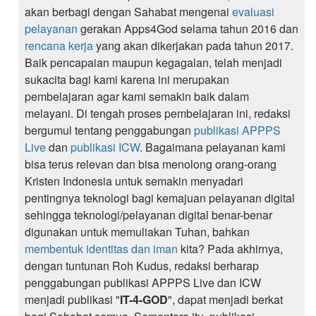
akan berbagi dengan Sahabat mengenai
evaluasi
pelayanan
gerakan Apps4God selama tahun 2016 dan
rencana kerja
yang akan dikerjakan pada tahun 2017.
Baik pencapaian maupun kegagalan, telah menjadi
sukacita bagi kami karena ini merupakan
pembelajaran agar kami semakin baik dalam
melayani. Di tengah proses pembelajaran ini, redaksi
bergumul tentang penggabungan
publikasi APPPS
Live
dan
publikasi ICW
. Bagaimana pelayanan kami
bisa terus relevan dan bisa menolong orang-orang
Kristen Indonesia untuk semakin menyadari
pentingnya teknologi bagi kemajuan pelayanan digital
sehingga teknologi/pelayanan digital benar-benar
digunakan untuk memuliakan Tuhan, bahkan
membentuk identitas dan iman
kita? Pada akhirnya,
dengan tuntunan Roh Kudus, redaksi berharap
penggabungan publikasi APPPS Live dan ICW
menjadi publikasi "
IT-4-GOD
", dapat menjadi berkat