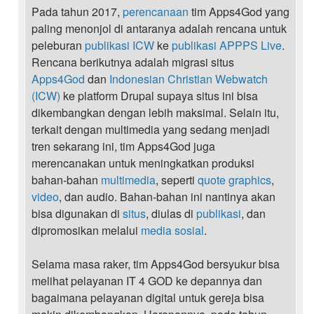
Pada tahun 2017,
perencanaan
tim Apps4God yang
paling menonjol di antaranya adalah rencana untuk
peleburan
publikasi ICW
ke
publikasi APPPS Live
.
Rencana berikutnya adalah migrasi situs
Apps4God
dan
Indonesian Christian Webwatch
(ICW)
ke platform Drupal supaya situs ini bisa
dikembangkan dengan lebih maksimal. Selain itu,
terkait dengan multimedia yang sedang menjadi
tren sekarang ini, tim Apps4God juga
merencanakan untuk meningkatkan produksi
bahan-bahan
multimedia
, seperti
quote graphics
,
video
, dan audio. Bahan-bahan ini nantinya akan
bisa digunakan di
situs
, diulas di
publikasi
, dan
dipromosikan melalui
media sosial
.
Selama masa raker, tim Apps4God bersyukur bisa
melihat pelayanan IT 4 GOD ke depannya dan
bagaimana pelayanan digital untuk gereja bisa